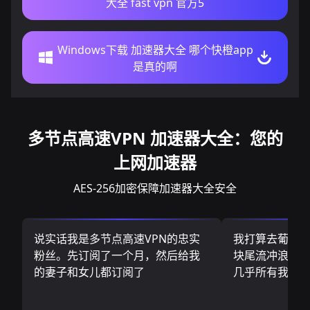
大全 fast vpn 官方5
Windows下载 加速器大全 哪个快橙app
是真的啊
多节点高速VPN 加速器大全：您的
上网加速器
AES-256加密保障加速器大全安全
说实话我是多节点高速VPN的忠实
我打算去葡萄
粉丝。先订阅了一个月，然后给我
块尾流冲浪板.
的妻子和女儿都订阅了
几乎所有我需