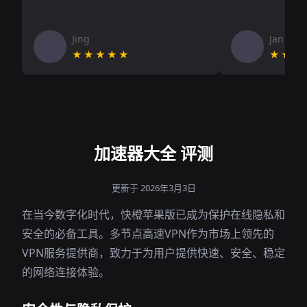
Jing
Jan V
★★★★★
★★★
加速器大全 评测
更新于 2026年3月3日
在当今数字化时代，快橙苹果版已成为保护在线隐私和
安全的必备工具。多节点高速VPN作为市场上领先的
VPN服务提供商，致力于为用户提供快速、安全、稳定
的网络连接体验。