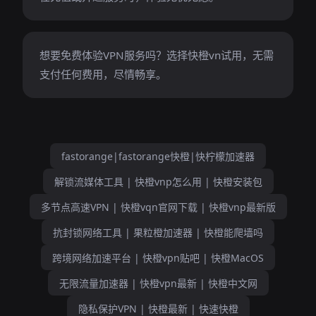
想要免费体验VPN服务吗？选择快橙vn试用，无需
支付任何费用，尽情畅享。
fastorange|fastorange快橙|快柠檬加速器
解锁流媒体工具 | 快橙vnp怎么用 | 快橙安装包
多节点高速VPN | 快橙vqn官网下载 | 快橙vnp最新版
抗封锁网络工具 | 果粒橙加速器 | 快橙能爬墙吗
跨境网络加速平台 | 快橙vpn贴吧 | 快橙MacOS
无限流量加速器 | 快橙vpn最新 | 快橙中文网
隐私保护VPN | 快橙最新 | 快速快橙