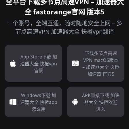
全平台下载多节点高速VPN – 加速器大
全 fastorange官网 版本5
一个账号，全端互通，随时随地安全上网 – 多
节点高速VPN 加速器大全 快橙vpn翻译
下载多节点高速
App Store下载 加
VPN macOS版本
速器大全 快橙vpn
– 加速器大全 火橙
官網
加速器 官方5
Windows下载 加
APK直接下载 加速
速器大全 快橙app
器大全 快橙欢迎
怎么用
进入